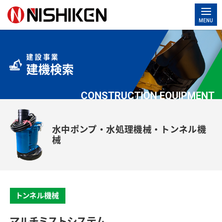
MENU
建設事業
建機検索
CONSTRUCTION EQUIPMENT
水中ポンプ・水処理機械・トンネル機
械
トンネル機械
マルチミストシステム