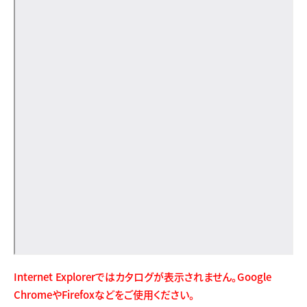
Internet Explorerではカタログが表示されません。Google
ChromeやFirefoxなどをご使用ください。