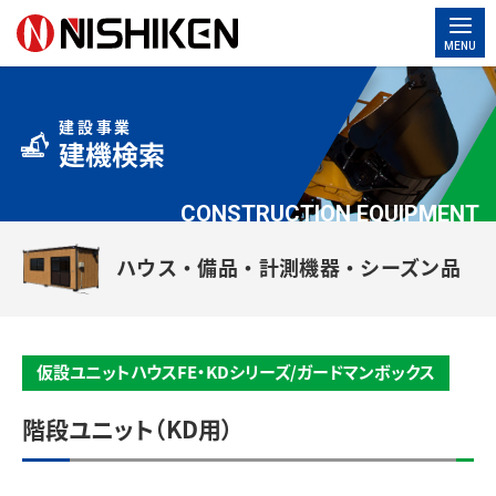
MENU
建設事業
建機検索
CONSTRUCTION EQUIPMENT
ハウス・備品・計測機器・シーズン品
仮設ユニットハウスFE・KDシリーズ/ガードマンボックス
階段ユニット（KD用）