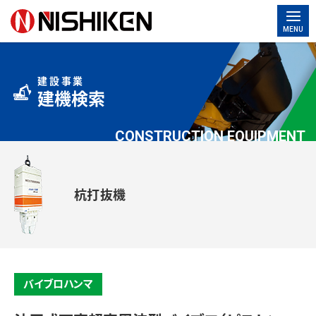
MENU
建設事業
建機検索
CONSTRUCTION EQUIPMENT
杭打抜機
バイブロハンマ