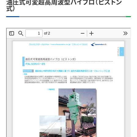
油圧式可変超高周波型バイブロ（ピストン
式）