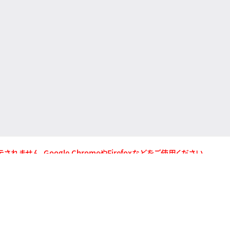
が表示されません。Google ChromeやFirefoxなどをご使用ください。
お問い合わ