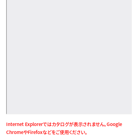
Internet Explorerではカタログが表示されません。Google
ChromeやFirefoxなどをご使用ください。