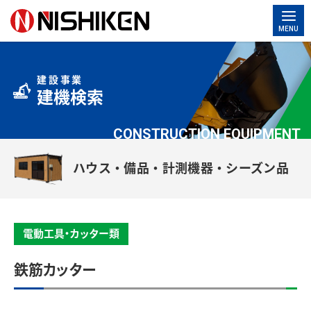
MENU
建設事業
建機検索
CONSTRUCTION EQUIPMENT
ハウス・備品・計測機器・シーズン品
電動工具・カッター類
鉄筋カッター