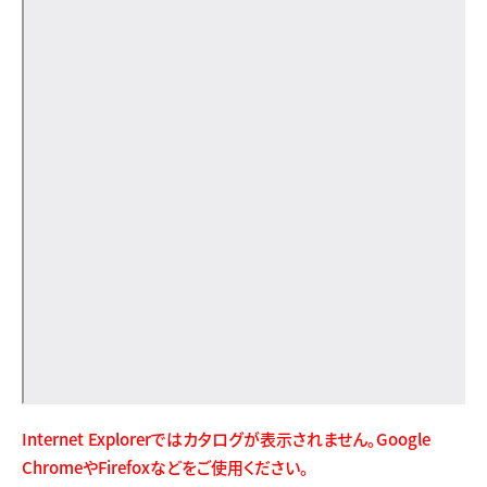
Internet Explorerではカタログが表示されません。Google
ChromeやFirefoxなどをご使用ください。