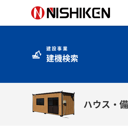
建設事業
建機検索
ハウス・