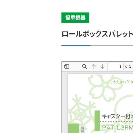
揚重機器
ロールボックスパレッ