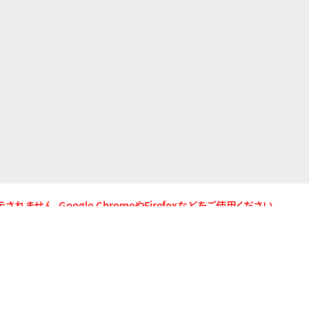
が表示されません。Google ChromeやFirefoxなどをご使用ください。
お問い合わ