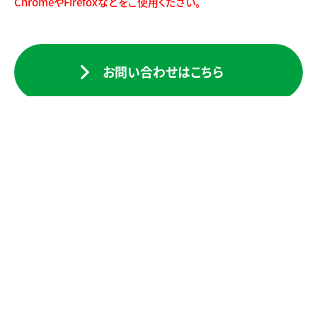
ChromeやFirefoxなどをご使用ください。
お問い合わせはこちら
検索一覧に戻る
建設事業
COMPANY
INFORMATION