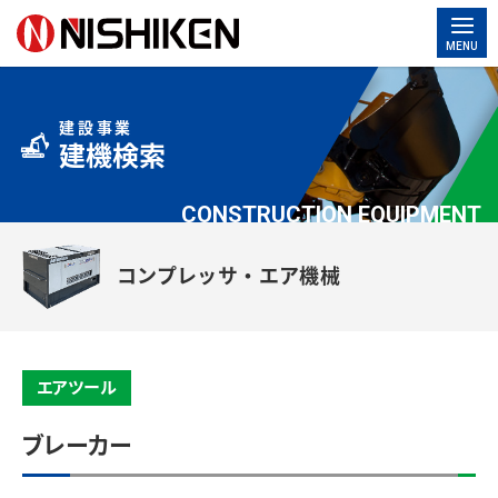
MENU
建設事業
建機検索
CONSTRUCTION EQUIPMENT
コンプレッサ・エア機械
エアツール
ブレーカー