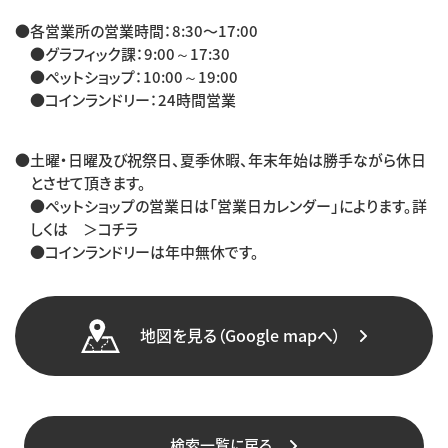
●各営業所の営業時間：8:30〜17:00
●グラフィック課：9:00～17:30
●ペットショップ：10:00～19:00
●コインランドリー：24時間営業
●土曜・日曜及び祝祭日、夏季休暇、年末年始は勝手ながら休日
とさせて頂きます。
●ペットショップの営業日は
「営業日カレンダー」
によります。詳
しくは
＞コチラ
●コインランドリーは年中無休です。
地図を見る（Google mapへ）
検索一覧に戻る