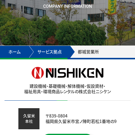
COMPANY INFORMATION
ホーム
サービス拠点
都城営業所
建設機械・基礎機械・解体機械・仮設資材・
福祉用具・環境商品レンタルの株式会社ニシケン
久留米
〒839-0804
本社
福岡県久留米市宮ノ陣町若松1番地の9