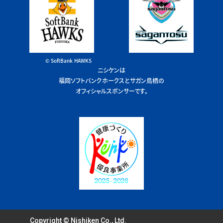
© SoftBank HAWKS
ニシケンは
福岡ソフトバンクホークスとサガン鳥栖の
オフィシャルスポンサーです。
Copyright © Nishiken Co., Ltd.