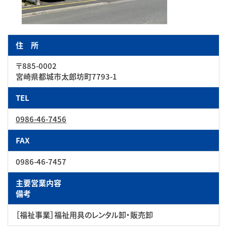
住 所
〒885-0002
宮崎県都城市太郎坊町7793-1
TEL
0986-46-7456
FAX
0986-46-7457
主要営業内容
備考
［福祉事業］福祉用具のレンタル卸・販売卸