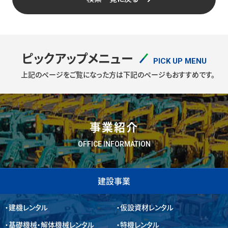
ピックアップメニュー
PICK UP MENU
上記のページをご覧になった方は
下記のページもおすすめです。
事業紹介
OFFICE INFORMATION
建設事業
建機レンタル
仮設資材レンタル
基礎機械・解体機械レンタル
特機レンタル