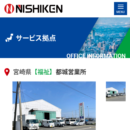
MENU
サービス拠点
OFFICE INFORMATION
宮崎県
【福祉】
都城営業所