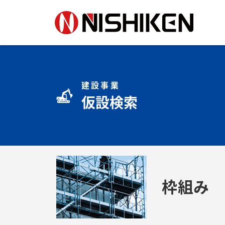
建設事業
仮設検索
枠組み