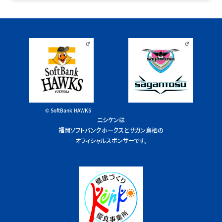
© SoftBank HAWKS
ニシケンは
福岡ソフトバンクホークスとサガン鳥栖の
オフィシャルスポンサーです。