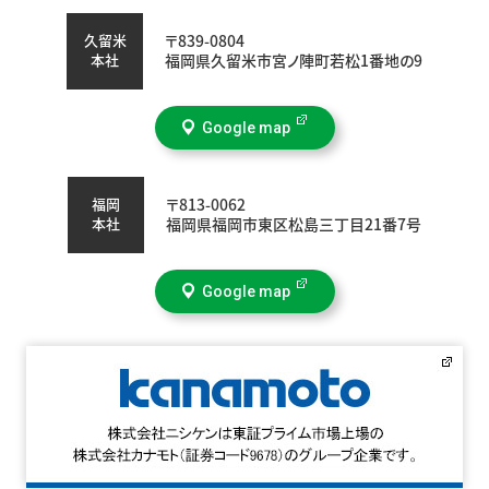
久留米
〒839-0804
本社
福岡県久留米市宮ノ陣町若松1番地の9
Google map
福岡
〒813-0062
本社
福岡県福岡市東区松島三丁目21番7号
Google map