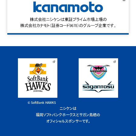
© SoftBank HAWKS
ニシケンは
福岡ソフトバンクホークスとサガン鳥栖の
オフィシャルスポンサーです。