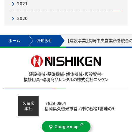
2021
2020
ホーム
お知らせ
【建設事業】長崎中央営業所を統合
建設機械・基礎機械・解体機械・仮設資材・
福祉用具・環境商品レンタルの株式会社ニシケン
久留米
〒839-0804
本社
福岡県久留米市宮ノ陣町若松1番地の9
Google map