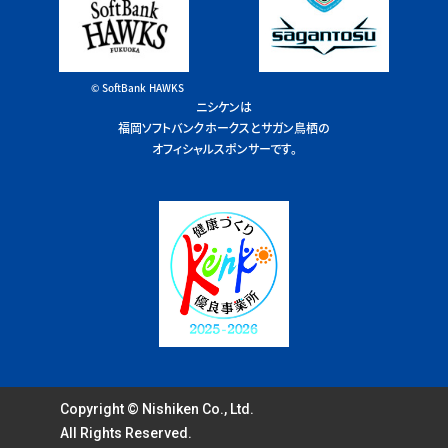
© SoftBank HAWKS
ニシケンは
福岡ソフトバンクホークスとサガン鳥栖の
オフィシャルスポンサーです。
Copyright © Nishiken Co., Ltd.
All Rights Reserved.