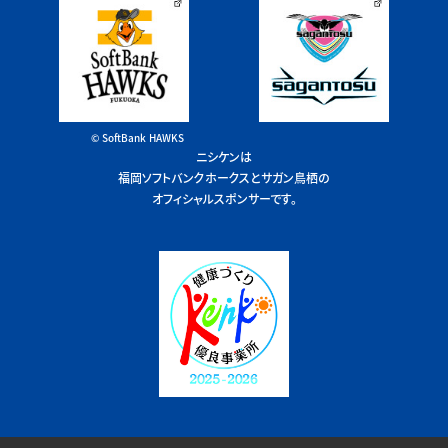
© SoftBank HAWKS
ニシケンは
福岡ソフトバンクホークスとサガン鳥栖の
オフィシャルスポンサーです。