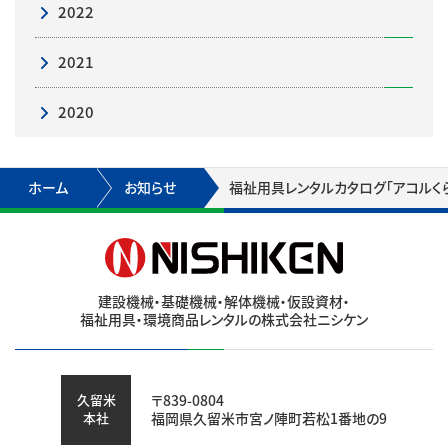
2022
2021
2020
ホーム
お知らせ
福祉用具レンタルカタログ「アコルくらぶ 
建設機械・基礎機械・解体機械・仮設資材・
福祉用具・環境商品レンタルの株式会社ニシケン
久留米
〒839-0804
本社
福岡県久留米市宮ノ陣町若松1番地の9